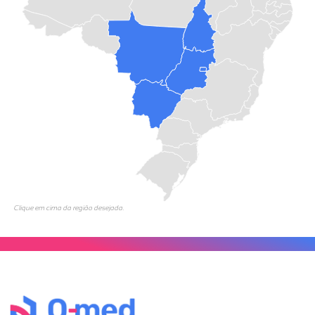
Clique em cima da região desejada.