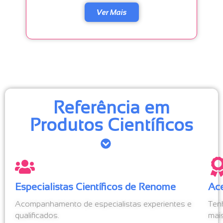
Ver Mais
Referência em
Produtos Científicos
Especialistas Científicos de Renome
Ace
Acompanhamento de especialistas experientes e
Ten
qualificados.
mai